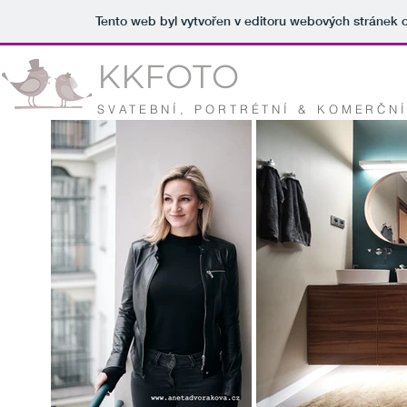
Tento web byl vytvořen v editoru webových stránek
KKFOTO
SVATEBNÍ, PORTRÉTNÍ & KOMERČN